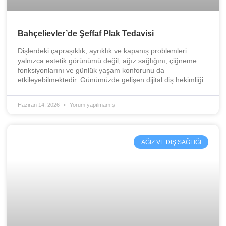
Bahçelievler’de Şeffaf Plak Tedavisi
Dişlerdeki çapraşıklık, ayrıklık ve kapanış problemleri
yalnızca estetik görünümü değil; ağız sağlığını, çiğneme
fonksiyonlarını ve günlük yaşam konforunu da
etkileyebilmektedir. Günümüzde gelişen dijital diş hekimliği
Haziran 14, 2026
Yorum yapılmamış
AĞIZ VE DIŞ SAĞLIĞI