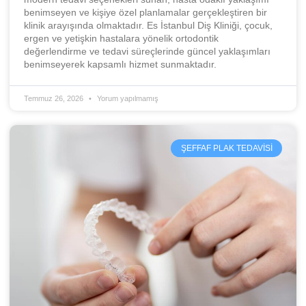
benimseyen ve kişiye özel planlamalar gerçekleştiren bir
klinik arayışında olmaktadır. Es İstanbul Diş Kliniği, çocuk,
ergen ve yetişkin hastalara yönelik ortodontik
değerlendirme ve tedavi süreçlerinde güncel yaklaşımları
benimseyerek kapsamlı hizmet sunmaktadır.
Temmuz 26, 2026
Yorum yapılmamış
ŞEFFAF PLAK TEDAVISI