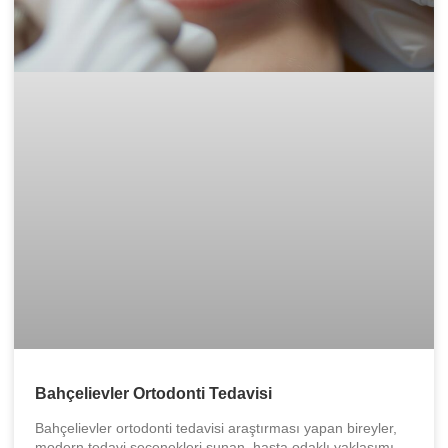
Bahçelievler Ortodonti Tedavisi
Bahçelievler ortodonti tedavisi araştırması yapan bireyler,
modern tedavi seçenekleri sunan, hasta odaklı yaklaşımı