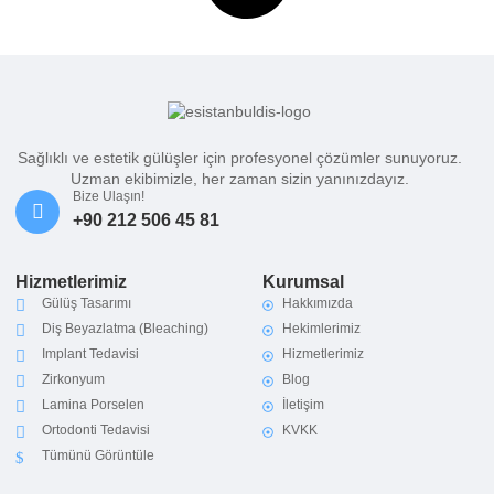
Sağlıklı ve estetik gülüşler için profesyonel çözümler sunuyoruz.
Uzman ekibimizle, her zaman sizin yanınızdayız.
Bize Ulaşın!
+90 212 506 45 81
Hizmetlerimiz
Kurumsal
Gülüş Tasarımı
Hakkımızda
Diş Beyazlatma (Bleaching)
Hekimlerimiz
Implant Tedavisi
Hizmetlerimiz
Zirkonyum
Blog
Lamina Porselen
İletişim
Ortodonti Tedavisi
KVKK
Tümünü Görüntüle