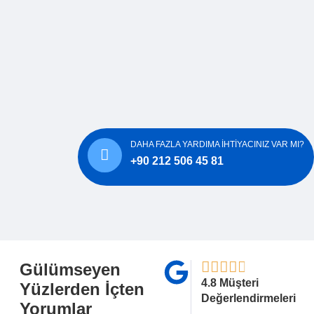
DAHA FAZLA YARDIMA IHTIYACINIZ VAR MI?
+90 212 506 45 81
Gülümseyen
4.8 Müşteri
Yüzlerden İçten
Değerlendirmeleri
Yorumlar