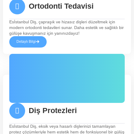
Ortodonti Tedavisi
Esİstanbul Diş, çapraşık ve hizasız dişleri düzeltmek için
modern ortodonti tedavileri sunar. Daha estetik ve sağlıklı bir
gülüşe kavuşmanız için yanınızdayız!
Detaylı Bilgi
Diş Protezleri
Esİstanbul Diş, eksik veya hasarlı dişlerinizi tamamlayan
protez çözümleriyle hem estetik hem de fonksiyonel bir gülüş