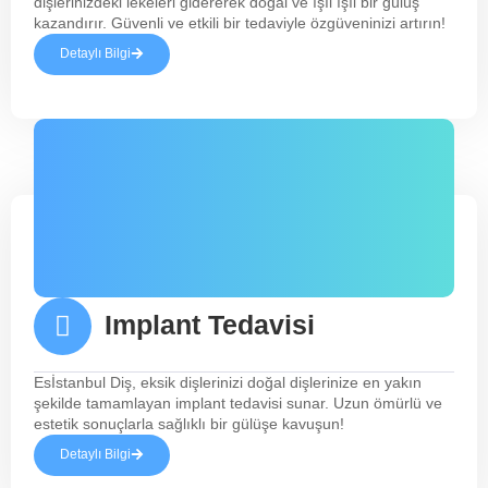
dişlerinizdeki lekeleri gidererek doğal ve ışıl ışıl bir gülüş
kazandırır. Güvenli ve etkili bir tedaviyle özgüveninizi artırın!
Detaylı Bilgi
Implant Tedavisi
Esİstanbul Diş, eksik dişlerinizi doğal dişlerinize en yakın
şekilde tamamlayan implant tedavisi sunar. Uzun ömürlü ve
estetik sonuçlarla sağlıklı bir gülüşe kavuşun!
Detaylı Bilgi