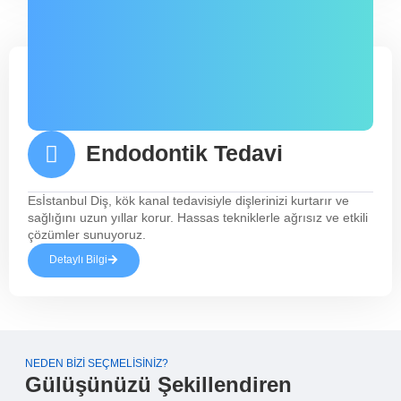
Endodontik Tedavi
Esİstanbul Diş, kök kanal tedavisiyle dişlerinizi kurtarır ve
sağlığını uzun yıllar korur. Hassas tekniklerle ağrısız ve etkili
çözümler sunuyoruz.
Detaylı Bilgi
NEDEN BIZI SEÇMELISINIZ?
Gülüşünüzü Şekillendiren