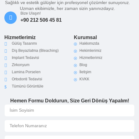
Sağlıklı ve estetik gülüşler için profesyonel çözümler sunuyoruz.
Uzman ekibimizle, her zaman sizin yanınızdayız.
Bize Ulaşın!
+90 212 506 45 81
Hizmetlerimiz
Kurumsal
Gülüş Tasarımı
Hakkımızda
Diş Beyazlatma (Bleaching)
Hekimlerimiz
Implant Tedavisi
Hizmetlerimiz
Zirkonyum
Blog
Lamina Porselen
İletişim
Ortodonti Tedavisi
KVKK
Tümünü Görüntüle
Hemen Formu Doldurun, Size Geri Dönüş Yapalım!