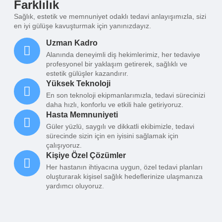
Farklılık
Sağlık, estetik ve memnuniyet odaklı tedavi anlayışımızla, sizi
en iyi gülüşe kavuşturmak için yanınızdayız.
Uzman Kadro
Alanında deneyimli diş hekimlerimiz, her tedaviye
profesyonel bir yaklaşım getirerek, sağlıklı ve
estetik gülüşler kazandırır.
Yüksek Teknoloji
En son teknoloji ekipmanlarımızla, tedavi sürecinizi
daha hızlı, konforlu ve etkili hale getiriyoruz.
Hasta Memnuniyeti
Güler yüzlü, saygılı ve dikkatli ekibimizle, tedavi
sürecinde sizin için en iyisini sağlamak için
çalışıyoruz.
Kişiye Özel Çözümler
Her hastanın ihtiyacına uygun, özel tedavi planları
oluşturarak kişisel sağlık hedeflerinize ulaşmanıza
yardımcı oluyoruz.