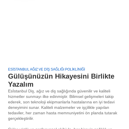
ESİSTANBUL AĞIZ VE DIŞ SAĞLIĞI POLIKLINIĞI
Gülüşünüzün Hikayesini Birlikte
Yazalım
Esİstanbul Diş, ağız ve diş sağlığında güvenilir ve kaliteli
hizmetler sunmayı ilke edinmiştir. Bilimsel gelişmeleri takip
ederek, son teknoloji ekipmanlarla hastalarına en iyi tedavi
deneyimini sunar. Kaliteli malzemeler ve işçilikle yapılan
tedaviler, her zaman hasta memnuniyetini ön planda tutarak
gerçekleştirilir.