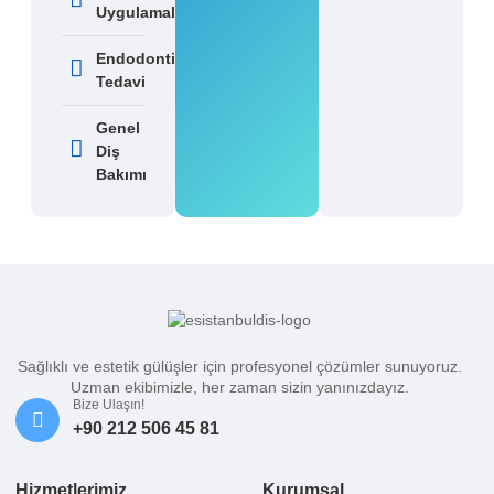
Uygulamaları
Endodontik
Tedavi
Genel
Diş
Bakımı
Sağlıklı ve estetik gülüşler için profesyonel çözümler sunuyoruz.
Uzman ekibimizle, her zaman sizin yanınızdayız.
Bize Ulaşın!
+90 212 506 45 81
Hizmetlerimiz
Kurumsal