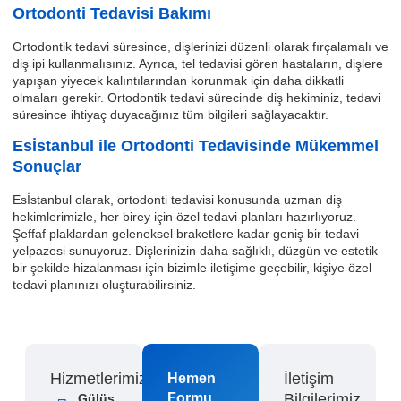
Ortodonti Tedavisi Bakımı
Ortodontik tedavi süresince, dişlerinizi düzenli olarak fırçalamalı ve
diş ipi kullanmalısınız. Ayrıca, tel tedavisi gören hastaların, dişlere
yapışan yiyecek kalıntılarından korunmak için daha dikkatli
olmaları gerekir. Ortodontik tedavi sürecinde diş hekiminiz, tedavi
süresince ihtiyaç duyacağınız tüm bilgileri sağlayacaktır.
Esİstanbul ile Ortodonti Tedavisinde Mükemmel
Sonuçlar
Esİstanbul olarak, ortodonti tedavisi konusunda uzman diş
hekimlerimizle, her birey için özel tedavi planları hazırlıyoruz.
Şeffaf plaklardan geleneksel braketlere kadar geniş bir tedavi
yelpazesi sunuyoruz. Dişlerinizin daha sağlıklı, düzgün ve estetik
bir şekilde hizalanması için bizimle iletişime geçebilir, kişiye özel
tedavi planınızı oluşturabilirsiniz.
Hizmetlerimiz
İletişim
Hemen
Formu
Bilgilerimiz
Gülüş