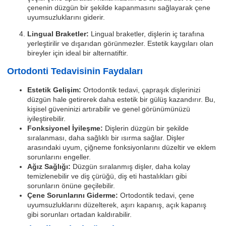
çenenin düzgün bir şekilde kapanmasını sağlayarak çene
uyumsuzluklarını giderir.
Lingual Braketler:
Lingual braketler, dişlerin iç tarafına
yerleştirilir ve dışarıdan görünmezler. Estetik kaygıları olan
bireyler için ideal bir alternatiftir.
Ortodonti Tedavisinin Faydaları
Estetik Gelişim:
Ortodontik tedavi, çapraşık dişlerinizi
düzgün hale getirerek daha estetik bir gülüş kazandırır. Bu,
kişisel güveninizi artırabilir ve genel görünümünüzü
iyileştirebilir.
Fonksiyonel İyileşme:
Dişlerin düzgün bir şekilde
sıralanması, daha sağlıklı bir ısırma sağlar. Dişler
arasındaki uyum, çiğneme fonksiyonlarını düzeltir ve eklem
sorunlarını engeller.
Ağız Sağlığı:
Düzgün sıralanmış dişler, daha kolay
temizlenebilir ve diş çürüğü, diş eti hastalıkları gibi
sorunların önüne geçilebilir.
Çene Sorunlarını Giderme:
Ortodontik tedavi, çene
uyumsuzluklarını düzelterek, aşırı kapanış, açık kapanış
gibi sorunları ortadan kaldırabilir.