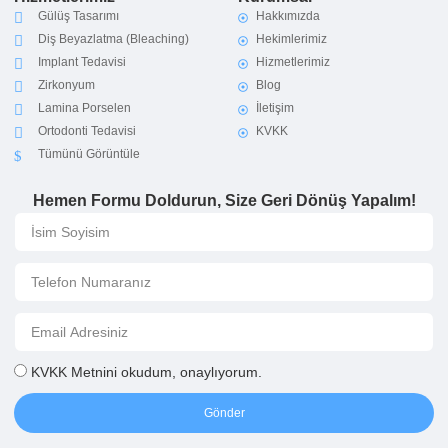
Gülüş Tasarımı
Hakkımızda
Diş Beyazlatma (Bleaching)
Hekimlerimiz
Implant Tedavisi
Hizmetlerimiz
Zirkonyum
Blog
Lamina Porselen
İletişim
Ortodonti Tedavisi
KVKK
Tümünü Görüntüle
Hemen Formu Doldurun, Size Geri Dönüş Yapalım!
KVKK Metni
ni okudum, onaylıyorum.
Gönder